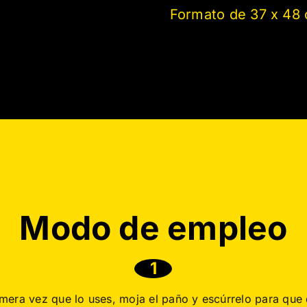
Formato de 37 x 48
Modo de empleo
1
imera vez que lo uses, moja el paño y escúrrelo para que