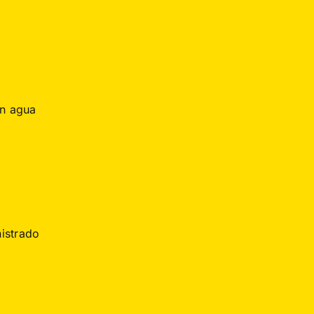
n agua
nistrado