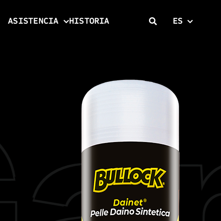
ASISTENCIA
HISTORIA
ES
mo