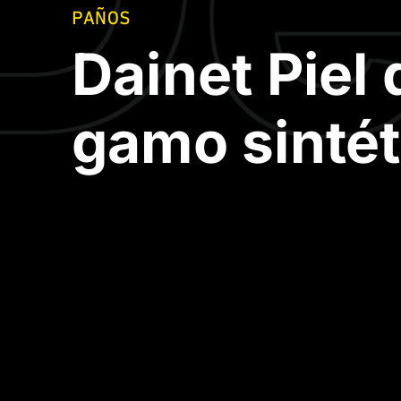
PAÑOS
Dainet Piel 
gamo sintét