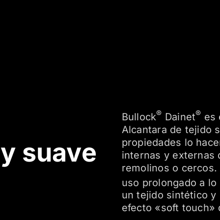
®
®
Bullock
Dainet
es 
Alcantara de tejido
propiedades lo hacen
y suave
internas y externas 
remolinos o cercos. 
uso prolongado a lo
un tejido sintético 
efecto «soft touch» d