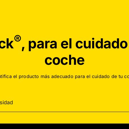
®
ck
, para el cuidado
coche
ntifica el producto más adecuado para el cuidado de tu c