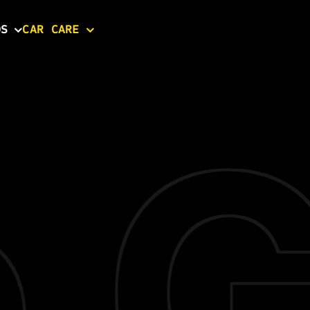
OS
CAR CARE
Ga