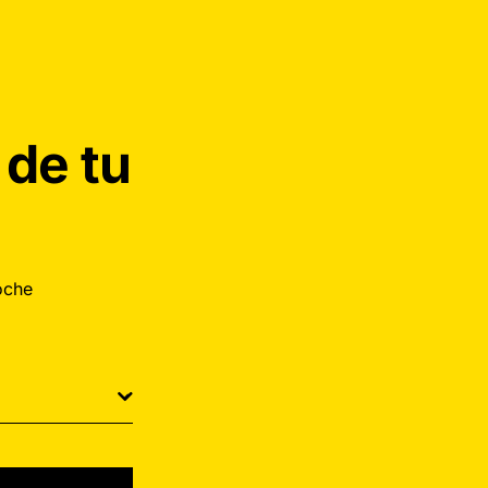
 de tu
oche