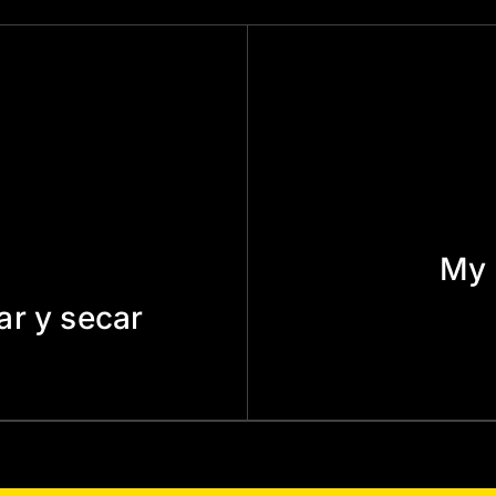
My 
ar y secar