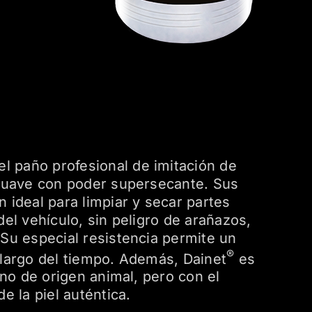
el paño profesional de imitación de
 suave con poder supersecante. Sus
 ideal para limpiar y secar partes
del vehículo, sin peligro de arañazos,
Su especial resistencia permite un
®
 largo del tiempo. Además, Dainet
es
y no de origen animal, pero con el
e la piel auténtica.