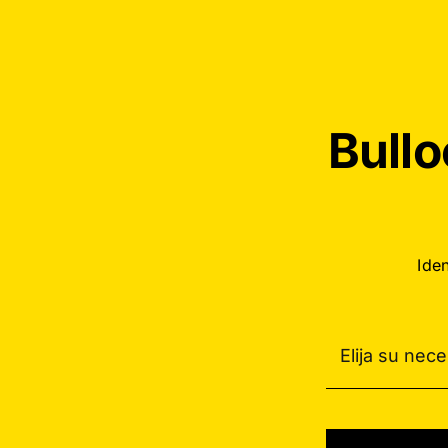
Bullo
Ide