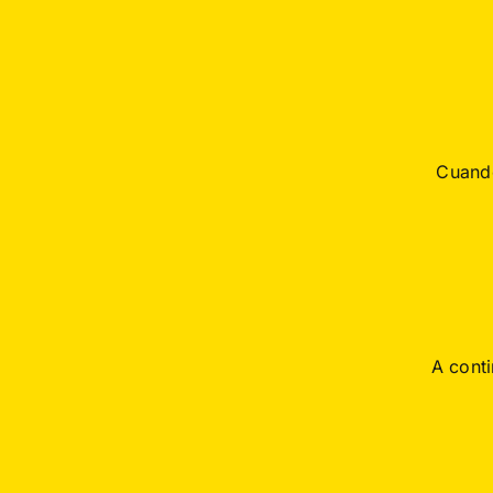
Cuando
A conti