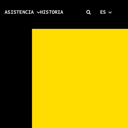
ASISTENCIA
HISTORIA
ES