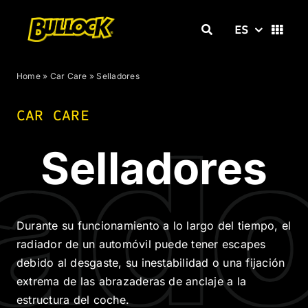
Skip
to
ES
content
Home
»
Car Care
»
Selladores
CAR CARE
lad
Selladores
Durante su funcionamiento a lo largo del tiempo, el
radiador de un automóvil puede tener escapes
debido al desgaste, su inestabilidad o una fijación
extrema de las abrazaderas de anclaje a la
estructura del coche.