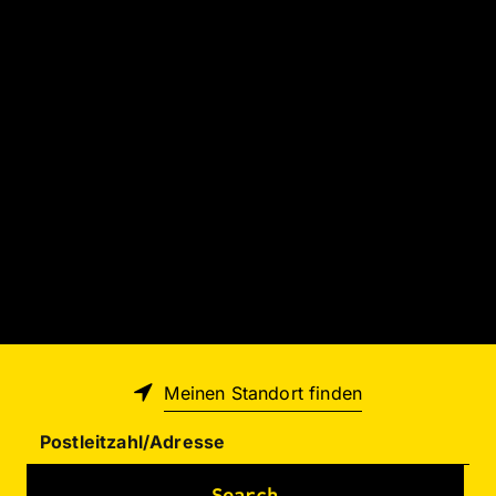

Meinen Standort finden