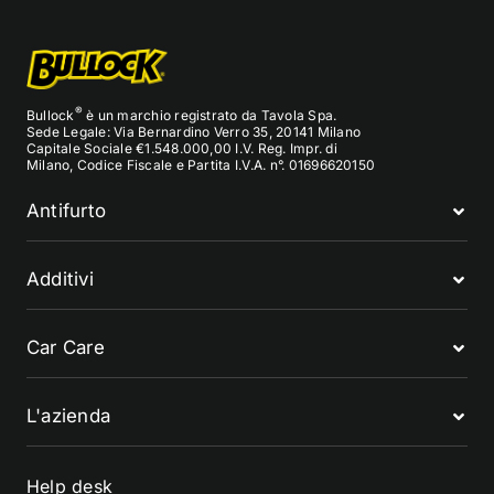
®
Bullock
è un marchio registrato da Tavola Spa.
Sede Legale: Via Bernardino Verro 35, 20141 Milano
Capitale Sociale €1.548.000,00 I.V. Reg. Impr. di
Milano, Codice Fiscale e Partita I.V.A. n°. 01696620150
Antifurto
Additivi
Car Care
L'azienda
Help desk