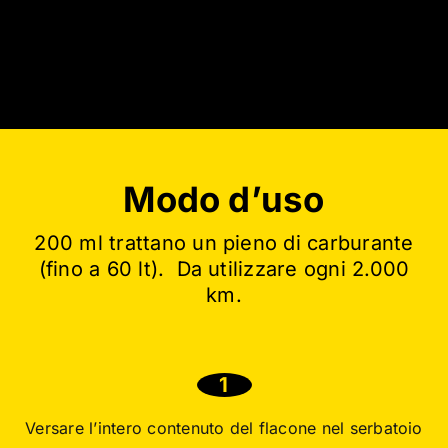
Modo d’uso
200 ml trattano un pieno di carburante
(fino a 60 lt). Da utilizzare ogni 2.000
km.
1
Versare l’intero contenuto del flacone nel serbatoio