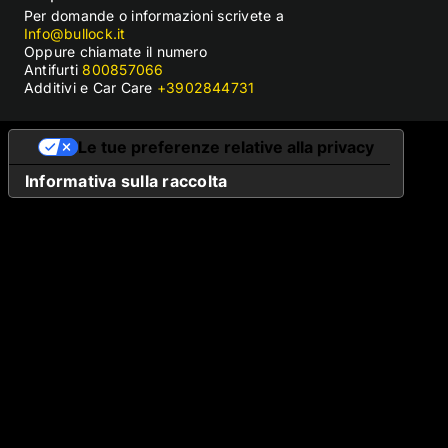
Per domande o informazioni scrivete a
Info@bullock.it
Oppure chiamate il numero
Antifurti
800857066
Additivi e Car Care
+3902844731
Le tue preferenze relative alla privacy
Informativa sulla raccolta