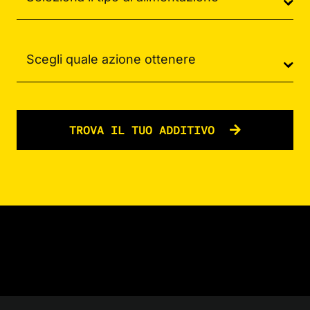
TROVA IL TUO ADDITIVO