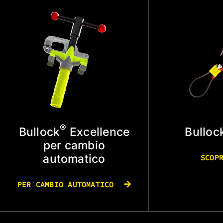
®
Bullock
Excellence
Bulloc
per cambio
automatico
SCOP
PER CAMBIO AUTOMATICO