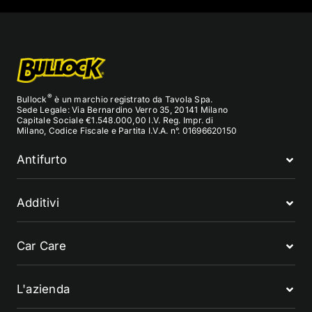
®
Bullock
è un marchio registrato da Tavola Spa.
Sede Legale: Via Bernardino Verro 35, 20141 Milano
Capitale Sociale €1.548.000,00 I.V. Reg. Impr. di
Milano, Codice Fiscale e Partita I.V.A. n°. 01696620150
Antifurto
Additivi
Car Care
L'azienda