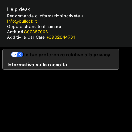
Help desk
Per domande o informazioni scrivete a
Info@bullock.it
Oppure chiamate il numero
Antifurti
800857066
Additivi e Car Care
+3902844731
Le tue preferenze relative alla privacy
Informativa sulla raccolta