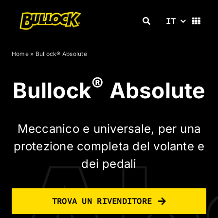
Salta
al
IT
contenuto
Home
»
Bullock® Absolute
®
Bullock
Absolute
Meccanico e universale, per una
protezione completa del volante e
dei pedali
TROVA UN RIVENDITORE