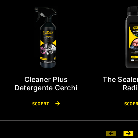
Cleaner Plus
The Sealer
Detergente Cerchi
Radi
SCOPRI
SCOP