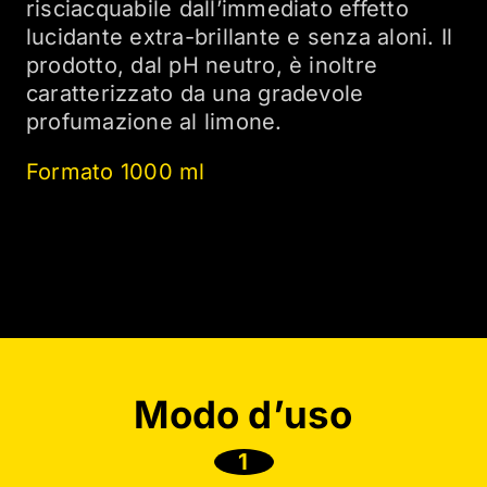
risciacquabile dall’immediato effetto
lucidante extra-brillante e senza aloni. Il
prodotto, dal pH neutro, è inoltre
caratterizzato da una gradevole
profumazione al limone.
Formato 1000 ml
Modo d’uso
1