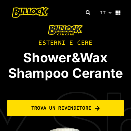
Salta
al
IT
contenuto
ESTERNI E CERE
Shower&Wax
Shampoo Cerante
Sh
TROVA UN RIVENDITORE