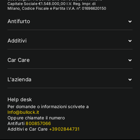
Capitale Sociale €1.548.000,00 I.V. Reg. Impr. di
Milano, Codice Fiscale e Partita I.V.A. n°. 01696620150
Antifurto
Additivi
Car Care
L'azienda
Help desk
Per domande o informazioni scrivete a
Info@bullock.it
Oppure chiamate il numero
Antifurti
800857066
Additivi e Car Care
+3902844731