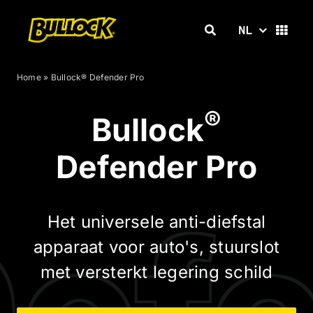
Skip
to
NL
content
Home
»
Bullock® Defender Pro
®
Bullock
Defender Pro
Het universele anti-diefstal
apparaat voor auto's, stuurslot
met versterkt legering schild