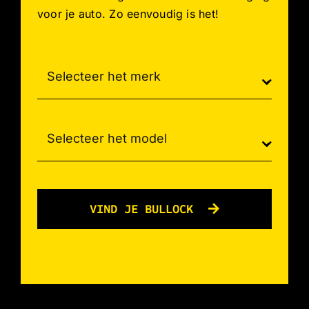
voor je auto. Zo eenvoudig is het!
VIND JE BULLOCK