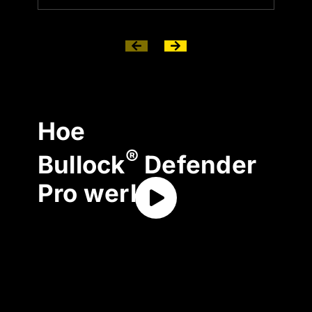
Hoe
®
Bullock
Defender
Pro werkt