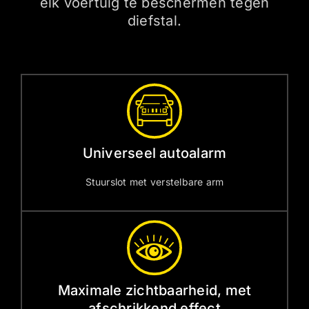
elk voertuig te beschermen tegen
diefstal.
Universeel autoalarm
Stuurslot met verstelbare arm
Maximale zichtbaarheid, met
afschrikkend effect