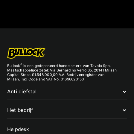
®
Bullock
is een gedeponeerd handelsmerk van Tavola Spa.
Maatschappelijke zetel: Via Bernardino Verro 35, 20141 Milaan
Capital Stock €1.548.000,00 V.A. Bedrijvenregister van
Milaan, Tax Code and VAT No. 01696620150
Anti diefstal
Het bedrijf
Helpdesk